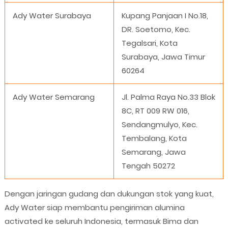
Ady Water Surabaya
Kupang Panjaan I No.18,
DR. Soetomo, Kec.
Tegalsari, Kota
Surabaya, Jawa Timur
60264
Ady Water Semarang
Jl. Palma Raya No.33 Blok
8C, RT 009 RW 016,
Sendangmulyo, Kec.
Tembalang, Kota
Semarang, Jawa
Tengah 50272
Dengan jaringan gudang dan dukungan stok yang kuat,
Ady Water siap membantu pengiriman alumina
activated ke seluruh Indonesia, termasuk Bima dan