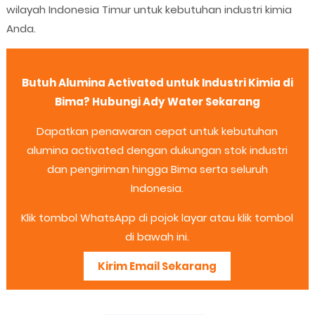
wilayah Indonesia Timur untuk kebutuhan industri kimia
Anda.
Butuh Alumina Activated untuk Industri Kimia di
Bima? Hubungi Ady Water Sekarang
Dapatkan penawaran cepat untuk kebutuhan
alumina activated dengan dukungan stok industri
dan pengiriman hingga Bima serta seluruh
Indonesia.
Klik tombol WhatsApp di pojok layar atau klik tombol
di bawah ini.
Kirim Email Sekarang