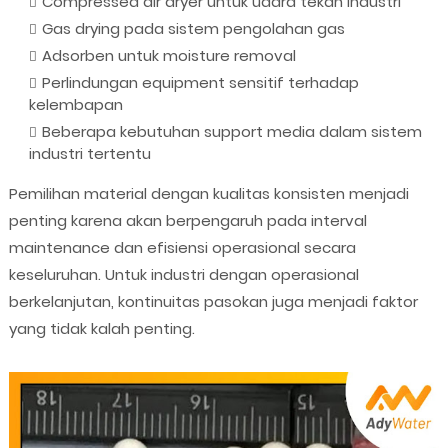
Compressed air dryer untuk udara tekan industri
Gas drying pada sistem pengolahan gas
Adsorben untuk moisture removal
Perlindungan equipment sensitif terhadap
kelembapan
Beberapa kebutuhan support media dalam sistem
industri tertentu
Pemilihan material dengan kualitas konsisten menjadi
penting karena akan berpengaruh pada interval
maintenance dan efisiensi operasional secara
keseluruhan. Untuk industri dengan operasional
berkelanjutan, kontinuitas pasokan juga menjadi faktor
yang tidak kalah penting.