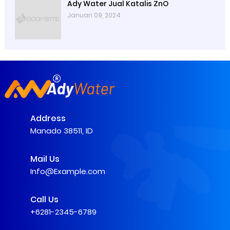
Ady Water Jual Katalis ZnO
Januari 09, 2024
Address
Manado 38511, ID
Mail Us
Info@Example.com
Call Us
+6281-2345-6789