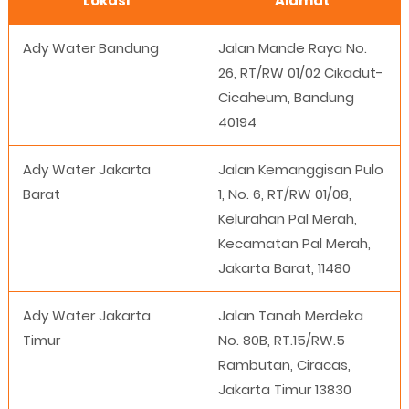
Lokasi
Alamat
Ady Water Bandung
Jalan Mande Raya No.
26, RT/RW 01/02 Cikadut-
Cicaheum, Bandung
40194
Ady Water Jakarta
Jalan Kemanggisan Pulo
Barat
1, No. 6, RT/RW 01/08,
Kelurahan Pal Merah,
Kecamatan Pal Merah,
Jakarta Barat, 11480
Ady Water Jakarta
Jalan Tanah Merdeka
Timur
No. 80B, RT.15/RW.5
Rambutan, Ciracas,
Jakarta Timur 13830