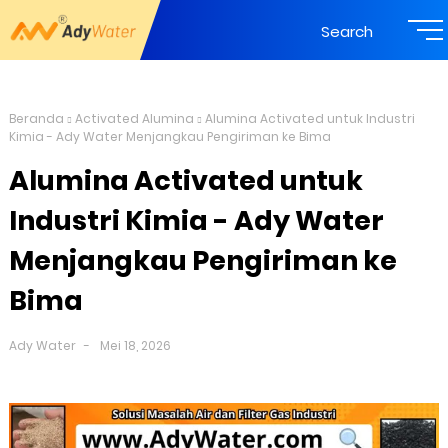
Search
Beranda
Activated Alumina
Alumina Activated untuk Industri
Kimia - Ady Water Menjangkau Pengiriman ke Bima
Alumina Activated untuk
Industri Kimia - Ady Water
Menjangkau Pengiriman ke
Bima
Ady Water
Mei 18, 2026