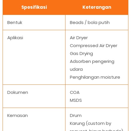
Spesifikasi
Keterangan
Bentuk
Beads / bola putih
Aplikasi
Air Dryer
Compressed Air Dryer
Gas Drying
Adsorben pengering
udara
Penghilangan moisture
Dokumen
COA
MSDS
Kemasan
Drum
Karung (custom by