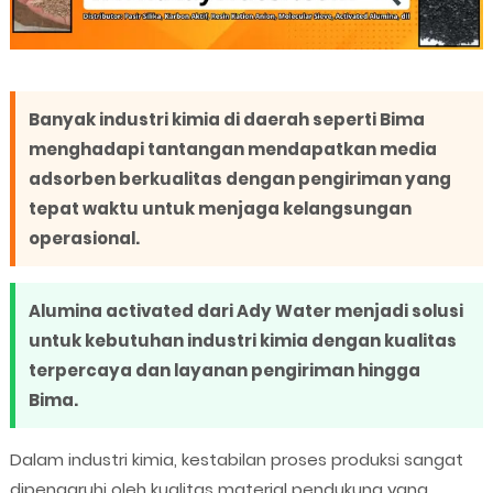
Banyak industri kimia di daerah seperti Bima
menghadapi tantangan mendapatkan media
adsorben berkualitas dengan pengiriman yang
tepat waktu untuk menjaga kelangsungan
operasional.
Alumina activated dari Ady Water menjadi solusi
untuk kebutuhan industri kimia dengan kualitas
terpercaya dan layanan pengiriman hingga
Bima.
Dalam industri kimia, kestabilan proses produksi sangat
dipengaruhi oleh kualitas material pendukung yang