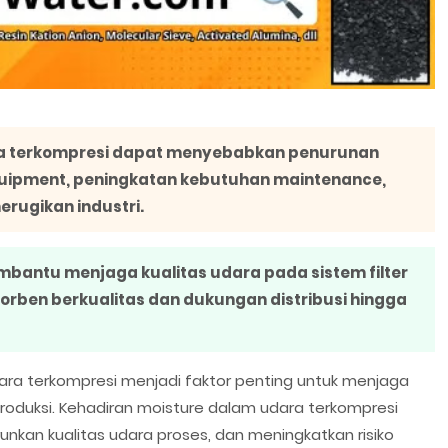
ra terkompresi dapat menyebabkan penurunan
equipment, peningkatan kebutuhan maintenance,
rugikan industri.
mbantu menjaga kualitas udara pada sistem filter
rben berkualitas dan dukungan distribusi hingga
udara terkompresi menjadi faktor penting untuk menjaga
roduksi. Kehadiran moisture dalam udara terkompresi
nkan kualitas udara proses, dan meningkatkan risiko