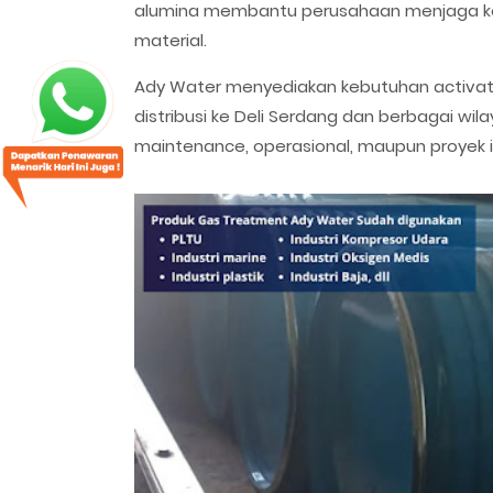
alumina membantu perusahaan menjaga ko
material.
Ady Water menyediakan kebutuhan activate
distribusi ke Deli Serdang dan berbagai wil
maintenance, operasional, maupun proyek i