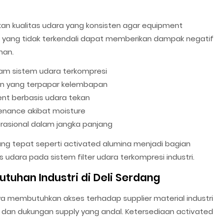
an kualitas udara yang konsisten agar equipment
e yang tidak terkendali dapat memberikan dampak negatif
han.
am sistem udara terkompresi
en yang terpapar kelembapan
nt berbasis udara tekan
nance akibat moisture
rasional dalam jangka panjang
ng tepat seperti activated alumina menjadi bagian
 udara pada sistem filter udara terkompresi industri.
tuhan Industri di Deli Serdang
ya membutuhkan akses terhadap supplier material industri
dan dukungan supply yang andal. Ketersediaan activated