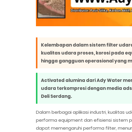
Kelembapan dalam sistem filter uda
kualitas udara proses, korosi pada 
hingga gangguan operasional yang me
Activated alumina dari Ady Water me
udara terkompresi dengan media adso
Deli Serdang.
Dalam berbagai aplikasi industri, kualitas 
performa equipment dan efisiensi sistem p
dapat memengaruhi performa filter, menuru