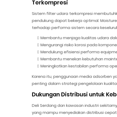
Terkompresi
Sistem filter udara terkompresi membutuhk
pendukung dapat bekerja optimal. Moistur
terhadap performa sistem secara keseluru
Membantu menjaga kualitas udara dal
Mengurangi risiko korosi pada kompon
Mendukung efisiensi performa equipme
Membantu menekan kebutuhan mainte
Meningkatkan kestabilan performa ope
Karena itu, penggunaan media adsorben ya
penting dalam strategi pengelolaan kualitas
Dukungan Distribusi untuk Kebu
Deli Serdang dan kawasan industri sekitarn
yang mampu menyediakan distribusi cepat 