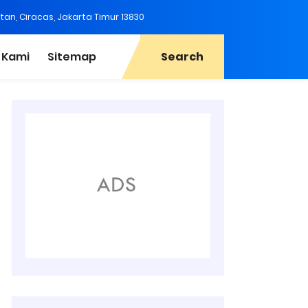
tan, Ciracas, Jakarta Timur 13830
 Kami
Sitemap
Search