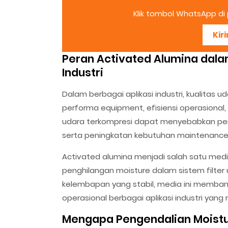
Klik tombol WhatsApp di p
Kir
Peran Activated Alumina dala
Industri
Dalam berbagai aplikasi industri, kualitas 
performa equipment, efisiensi operasional,
udara terkompresi dapat menyebabkan penu
serta peningkatan kebutuhan maintenance
Activated alumina menjadi salah satu me
penghilangan moisture dalam sistem filte
kelembapan yang stabil, media ini memban
operasional berbagai aplikasi industri yan
Mengapa Pengendalian Moistur