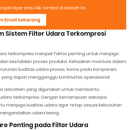
ojok layar atau klik tombol di bawah ini.
im Email Sekarang
m Sistem Filter Udara Terkompresi
udara terkompresi menjadi faktor penting untuk menjaga
 dan kestabilan proses produksi. Kehadiran moisture dalam
runan kualitas udara proses, korosi pada komponen,
 yang dapat mengganggu kontinuitas operasional.
dia adsorben yang digunakan untuk membantu
r udara terkompresi. Dengan kemampuan adsorpsi
tu menjaga kualitas udara agar tetap sesuai kebutuhan
g mengandalkan udara kering.
e Penting pada Filter Udara