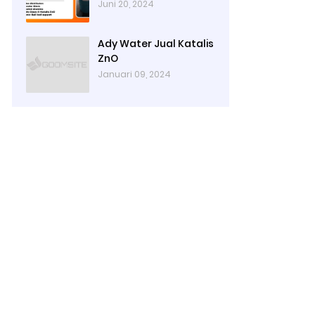
Juni 20, 2024
Ady Water Jual Katalis
ZnO
Januari 09, 2024