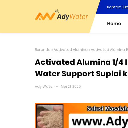
Kontak: 08
Home
Beranda
Activated Alumina
Activated Alumina 1
Activated Alumina 1/4 
Water Support Suplai 
Ady Water
Mei 21, 2026