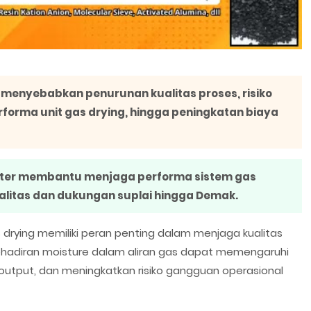
menyebabkan penurunan kualitas proses, risiko
forma unit gas drying, hingga peningkatan biaya
 Water membantu menjaga performa sistem gas
litas dan dukungan suplai hingga Demak.
s drying memiliki peran penting dalam menjaga kualitas
Kehadiran moisture dalam aliran gas dapat memengaruhi
output, dan meningkatkan risiko gangguan operasional