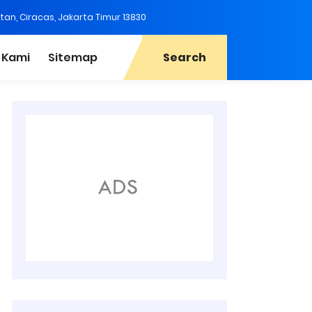
tan, Ciracas, Jakarta Timur 13830
 Kami
Sitemap
Search