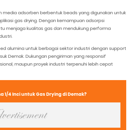
kan media adsorben berbentuk beads yang digunakan untuk
likasi gas drying. Dengan kemampuan adsorpsi
ntu menjaga kualitas gas dan mendukung performa
ustri.
d alumina untuk berbagai sektor industri dengan support
masuk Demak. Dukungan pengiriman yang responsif
nal, maupun proyek industri terpenuhi lebih cepat
a 1/4 Inci untuk Gas Drying di Demak?