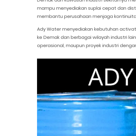
mampu menyediakan suplai cepat dan distr
membantu perusahaan menjaga kontinuita
Ady Water menyediakan kebutuhan activated
ke Demak dan berbagai wilayah industri la
operasional, maupun proyek industri dengan