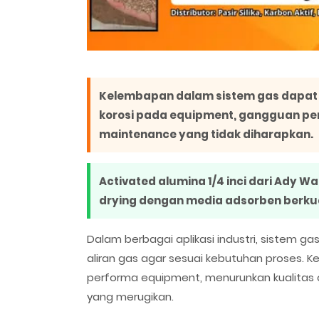
Kelembapan dalam sistem gas dapat 
korosi pada equipment, gangguan per
maintenance yang tidak diharapkan.
Activated alumina 1/4 inci dari Ady
drying dengan media adsorben berkua
Dalam berbagai aplikasi industri, sistem ga
aliran gas agar sesuai kebutuhan proses. 
performa equipment, menurunkan kualitas 
yang merugikan.