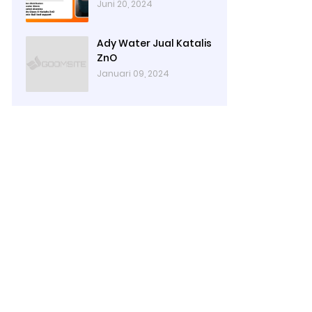
Juni 20, 2024
Ady Water Jual Katalis
ZnO
Januari 09, 2024