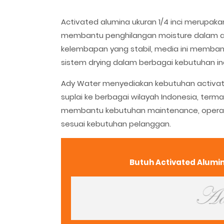
Activated alumina ukuran 1/4 inci merupa
membantu penghilangan moisture dalam ap
kelembapan yang stabil, media ini memba
sistem drying dalam berbagai kebutuhan ind
Ady Water menyediakan kebutuhan activate
suplai ke berbagai wilayah Indonesia, ter
membantu kebutuhan maintenance, operasio
sesuai kebutuhan pelanggan.
Butuh Activated Alumin