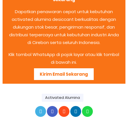
Dapatkan penawaran cepat untuk kebutuhan
activated alumina desiccant berkualitas dengan
dukungan stok besar, pengiriman responsif, dan
distribusi terpercaya untuk kebutuhan industri Anda
di Cirebon serta seluruh Indonesia.
Klik tombol WhatsApp di pojok layar atau klik tombol
di bawah ini.
Kirim Email Sekarang
Activated Alumina