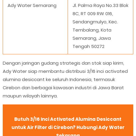
Ady Water Semarang
Jl. Palma Raya No.33 Blok
8C, RT 009 RW 016,
Sendangmulyo, Kec.
Tembalang, Kota
Semarang, Jawa
Tengah 50272
Dengan jaringan gudang strategis dan stok siap kirim,
Ady Water siap membantu distribusi 3/16 inci activated
alumina desiccant ke seluruh Indonesia, termasuk
Cirebon dan berbagai kawasan industri di Jawa Barat
maupun wilayah lainnya.
Butuh 3/16 Inci Activated Alumina Desiccant
untuk Air Filter di Cirebon? Hubungi Ady Water
Sekarang