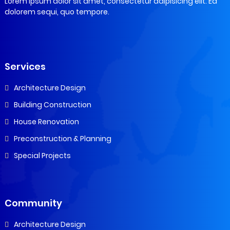
Lorem ipsum dolor sit amet, consectetur adipisicing elit. Ea
dolorem sequi, quo tempore.
Services
Architecture Design
Building Construction
House Renovation
Preconstruction & Planning
Special Projects
Community
Architecture Design