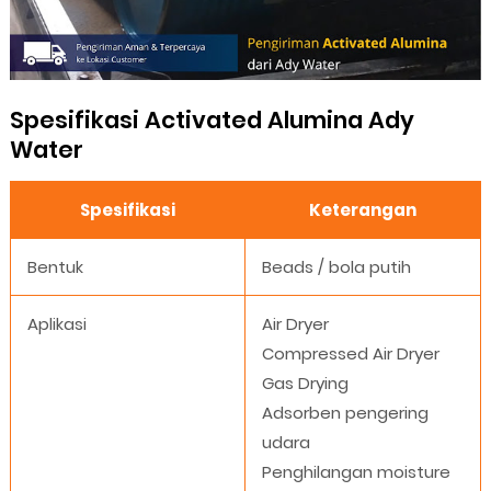
Spesifikasi Activated Alumina Ady
Water
Spesifikasi
Keterangan
Bentuk
Beads / bola putih
Aplikasi
Air Dryer
Compressed Air Dryer
Gas Drying
Adsorben pengering
udara
Penghilangan moisture