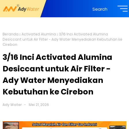
Search
Beranda
Activated Alumina
3/16 Inci Activated Alumina
Desiccant untuk Air Filter - Ady Water Menyediakan Kebutuhan ke
Cirebon
3/16 Inci Activated Alumina
Desiccant untuk Air Filter -
Ady Water Menyediakan
Kebutuhan ke Cirebon
Ady Water
Mei 21, 2026