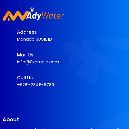
Address
Manado 38511, ID
Mail Us
Info@Example.com
Call Us
+6281-2345-6789
About