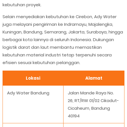
kebutuhan proyek.
Selain menyediakan kebutuhan ke Cirebon, Ady Water
juga melayani pengiriman ke Indramayu, Majalengka,
Kuningan, Bandung, Semarang, Jakarta, Surabaya, hingga
berbagai kota lainnya di seluruh Indonesia. Dukungan
logistik darat dan laut membantu memastikan
kebutuhan material industri tetap terpenuhi secara
efisien sesuai kebutuhan pelanggan.
Lokasi
Alamat
Ady Water Bandung
Jalan Mande Raya No.
26, RT/RW 01/02 Cikadut-
Cicaheum, Bandung
40194