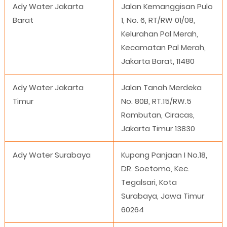
Ady Water Jakarta
Jalan Kemanggisan Pulo
Barat
1, No. 6, RT/RW 01/08,
Kelurahan Pal Merah,
Kecamatan Pal Merah,
Jakarta Barat, 11480
Ady Water Jakarta
Jalan Tanah Merdeka
Timur
No. 80B, RT.15/RW.5
Rambutan, Ciracas,
Jakarta Timur 13830
Ady Water Surabaya
Kupang Panjaan I No.18,
DR. Soetomo, Kec.
Tegalsari, Kota
Surabaya, Jawa Timur
60264