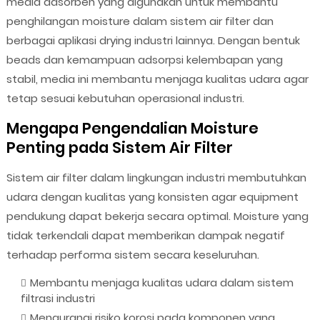
media adsorben yang digunakan untuk membantu
penghilangan moisture dalam sistem air filter dan
berbagai aplikasi drying industri lainnya. Dengan bentuk
beads dan kemampuan adsorpsi kelembapan yang
stabil, media ini membantu menjaga kualitas udara agar
tetap sesuai kebutuhan operasional industri.
Mengapa Pengendalian Moisture
Penting pada Sistem Air Filter
Sistem air filter dalam lingkungan industri membutuhkan
udara dengan kualitas yang konsisten agar equipment
pendukung dapat bekerja secara optimal. Moisture yang
tidak terkendali dapat memberikan dampak negatif
terhadap performa sistem secara keseluruhan.
Membantu menjaga kualitas udara dalam sistem
filtrasi industri
Mengurangi risiko korosi pada komponen yang