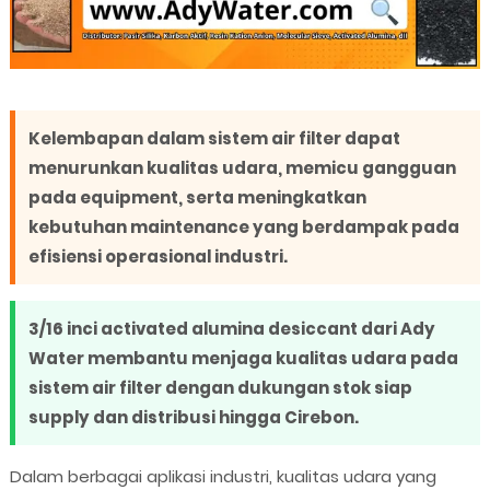
Kelembapan dalam sistem air filter dapat
menurunkan kualitas udara, memicu gangguan
pada equipment, serta meningkatkan
kebutuhan maintenance yang berdampak pada
efisiensi operasional industri.
3/16 inci activated alumina desiccant dari Ady
Water membantu menjaga kualitas udara pada
sistem air filter dengan dukungan stok siap
supply dan distribusi hingga Cirebon.
Dalam berbagai aplikasi industri, kualitas udara yang