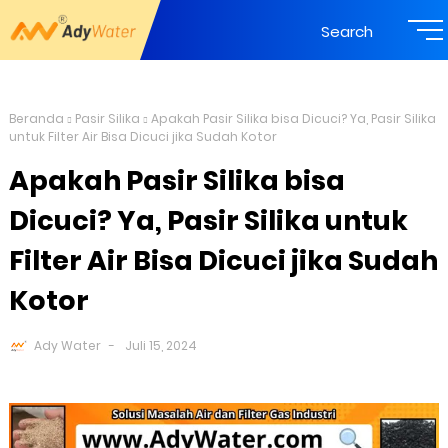
Search
Beranda
Pasir Silika
Apakah Pasir Silika bisa Dicuci? Ya, Pasir Silika
untuk Filter Air Bisa Dicuci jika Sudah Kotor
Apakah Pasir Silika bisa
Dicuci? Ya, Pasir Silika untuk
Filter Air Bisa Dicuci jika Sudah
Kotor
Ady Water
Juli 15, 2024