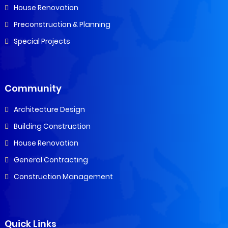
House Renovation
Preconstruction & Planning
Special Projects
Community
Architecture Design
Building Construction
House Renovation
General Contracting
Construction Management
Quick Links