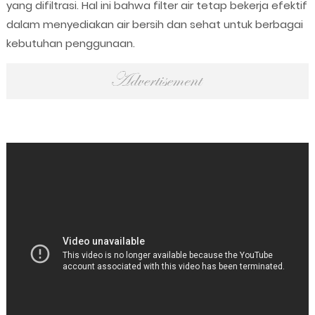
yang difiltrasi. Hal ini bahwa filter air tetap bekerja efektif
dalam menyediakan air bersih dan sehat untuk berbagai
kebutuhan penggunaan.