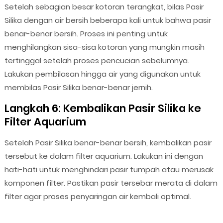
Setelah sebagian besar kotoran terangkat, bilas Pasir
Silika dengan air bersih beberapa kali untuk bahwa pasir
benar-benar bersih. Proses ini penting untuk
menghilangkan sisa-sisa kotoran yang mungkin masih
tertinggal setelah proses pencucian sebelumnya.
Lakukan pembilasan hingga air yang digunakan untuk
membilas Pasir Silika benar-benar jernih.
Langkah 6: Kembalikan Pasir Silika ke
Filter Aquarium
Setelah Pasir Silika benar-benar bersih, kembalikan pasir
tersebut ke dalam filter aquarium. Lakukan ini dengan
hati-hati untuk menghindari pasir tumpah atau merusak
komponen filter. Pastikan pasir tersebar merata di dalam
filter agar proses penyaringan air kembali optimal.