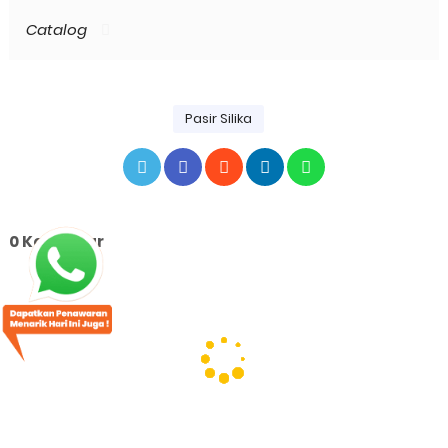
Catalog
Pasir Silika
0 Komentar