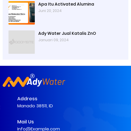
Apa Itu Activated Alumina
Juni 20, 2024
Ady Water Jual Katalis ZnO
Januari 09, 2024
Address
Manado 38511, ID
Mail Us
Info@Example.com