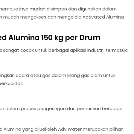
l membuatnya mudah disimpan dan digunakan dalam
gan mudah mengakses dan mengelola Activated Alumina
ed Alumina 150 kg per Drum
sangat cocok untuk berbagai aplikasi industri, termasuk:
ingkan udara atau gas dalam kilang gas alam untuk
erkualitas.
nakan dalam proses pengeringan dan pemurnian berbagai
 Alumina yang dijual oleh Ady Water merupakan pilihan