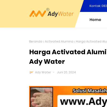
Kontak: 08
Home
Beranda
Activated Alumina
Harga Activated Al
Harga Activated Alumi
Ady Water
Ady Water
Juni 20, 2024