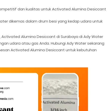
petitif dan kualitas untuk Activated Alumina Desiccant
Water dikemas dalam drum besi yang kedap udara untuk
, Activated Alumina Desiccant di Surabaya di Ady Water
eringan udara atau gas Anda. Hubungi Ady Water sekarang
emesan Activated Alumina Desiccant untuk kebutuhan