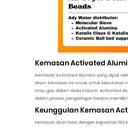
Kemasan Activated Alumi
Kemasan Activated Alumina yang dijual ole
drum. Kemasan ini cocok untuk kebutuhan i
atau gas dalam skala industri. Activated A
dalam proses pengeringan karena memilik
Keunggulan Kemasan Acti
Kemasan drum besi dengan kapasitas 150 