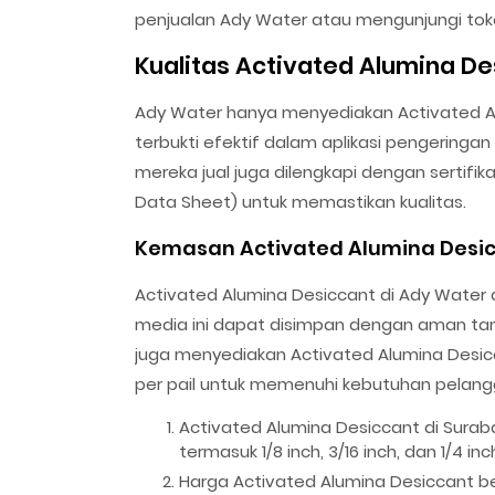
penjualan Ady Water atau mengunjungi tok
Kualitas Activated Alumina De
Ady Water hanya menyediakan Activated Alu
terbukti efektif dalam aplikasi pengeringa
mereka jual juga dilengkapi dengan sertifik
Data Sheet) untuk memastikan kualitas.
Kemasan Activated Alumina Desic
Activated Alumina Desiccant di Ady Water
media ini dapat disimpan dengan aman tanp
juga menyediakan Activated Alumina Desi
per pail untuk memenuhi kebutuhan pelang
Activated Alumina Desiccant di Surab
termasuk 1/8 inch, 3/16 inch, dan 1/4 inc
Harga Activated Alumina Desiccant b