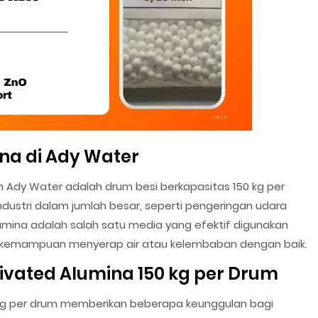
na di Ady Water
h Ady Water adalah drum besi berkapasitas 150 kg per
ndustri dalam jumlah besar, seperti pengeringan udara
lumina adalah salah satu media yang efektif digunakan
i kemampuan menyerap air atau kelembaban dengan baik.
vated Alumina 150 kg per Drum
kg per drum memberikan beberapa keunggulan bagi