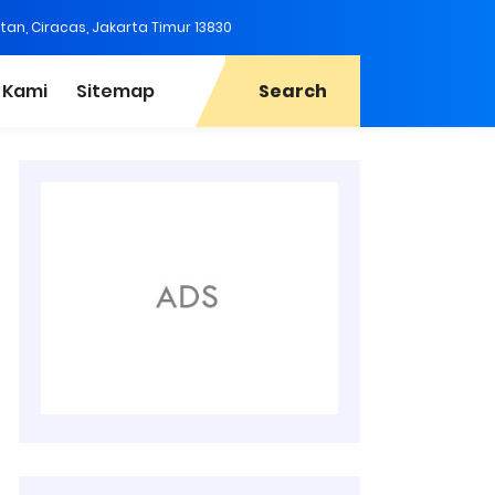
tan, Ciracas, Jakarta Timur 13830
 Kami
Sitemap
Search