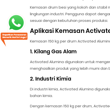
Kemasan drum besi yang kokoh dan stabi
lingkungan industri. Pengguna dapat den
sesuai dengan kebutuhan proses produksi.
Aplikasi Kemasan Activat
Kemasan 150 kg per drum Activated Alumina 
1. Kilang Gas Alam
Activated Alumina digunakan untuk menger
menghasilkan produk yang lebih murni dan b
2. Industri Kimia
Di industri kimia, Activated Alumina digu
bahan kimia.
Dengan kemasan 150 kg per drum, Activated