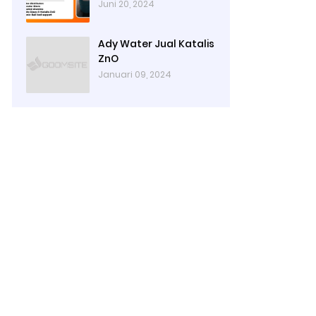
Juni 20, 2024
Ady Water Jual Katalis
ZnO
Januari 09, 2024