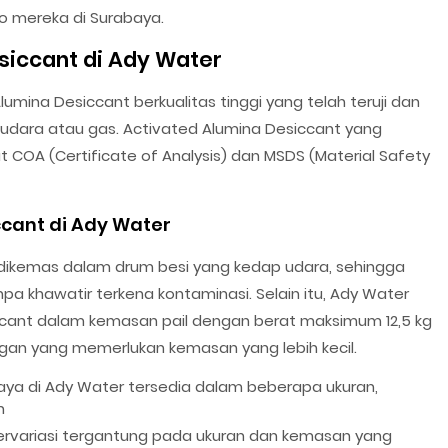
o mereka di Surabaya.
siccant di Ady Water
mina Desiccant berkualitas tinggi yang telah teruji dan
n udara atau gas. Activated Alumina Desiccant yang
at COA (Certificate of Analysis) dan MSDS (Material Safety
cant di Ady Water
 dikemas dalam drum besi yang kedap udara, sehingga
a khawatir terkena kontaminasi. Selain itu, Ady Water
ccant dalam kemasan pail dengan berat maksimum 12,5 kg
gan yang memerlukan kemasan yang lebih kecil.
aya di Ady Water tersedia dalam beberapa ukuran,
h
ervariasi tergantung pada ukuran dan kemasan yang